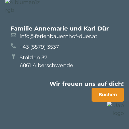
Familie Annemarie und Karl Dür
info@ferienbauernhof-duer.at
+43 (5579) 3537
Stölzlen 37
6861 Alberschwende
Wir freuen uns auf dich!
Buchen