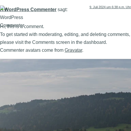
9. Juli 2024 um 6:38 p.m. Uhr
A WordPress Commenter
sagt:
Hi, this is a comment.
To get started with moderating, editing, and deleting comments,
please visit the Comments screen in the dashboard.
Commenter avatars come from
Gravatar
.