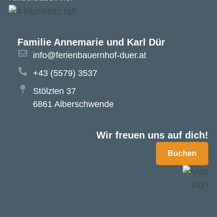
Familie Annemarie und Karl Dür
info@ferienbauernhof-duer.at
+43 (5579) 3537
Stölzlen 37
6861 Alberschwende
Wir freuen uns auf dich!
Buchen