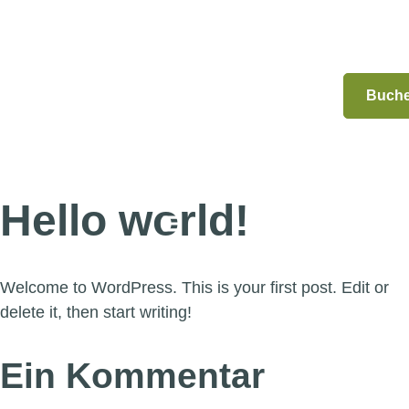
Buch
Ferienwohnungen
Region Bregenzerwald
Abenteuer am Bauernhof
Hello world!
Welcome to WordPress. This is your first post. Edit or
delete it, then start writing!
Ein Kommentar